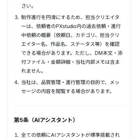
さい。
制作進行を円滑にするため、担当クリエイタ
ーは、依頼者のPXstudio内の過去依頼・進行
中依頼の概要（依頼日、カテゴリ、担当クリ
エイター名、作品名、ステータス等）を確認
できる場合があります。ただし、DM本文・添
付ファイル・金額詳細・当社内部メモは含ま
れません。
当社は、品質管理・進行管理の目的で、メッ
セージの内容を閲覧する場合があります。
第5条（AIアシスタント）
全ての依頼にAIアシスタントが標準搭載され