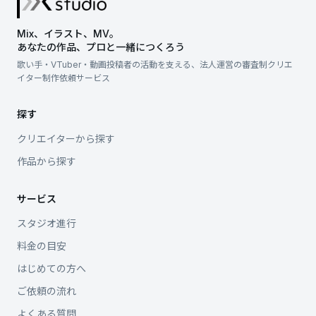
Mix、イラスト、MV。
あなたの作品、プロと一緒につくろう
歌い手・VTuber・動画投稿者の活動を支える、
法人運営の審査制クリエ
イター制作依頼サービス
探す
クリエイターから探す
作品から探す
サービス
スタジオ進行
料金の目安
はじめての方へ
ご依頼の流れ
よくある質問